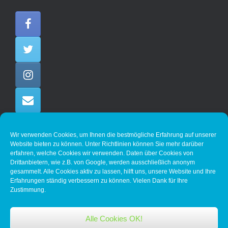
Wir verwenden Cookies, um Ihnen die bestmögliche Erfahrung auf unserer
Website bieten zu können. Unter Richtlinien können Sie mehr darüber
erfahren, welche Cookies wir verwenden. Daten über Cookies von
Drittanbietern, wie z.B. von Google, werden ausschließlich anonym
gesammelt. Alle Cookies aktiv zu lassen, hilft uns, unsere Website und Ihre
Erfahrungen ständig verbessern zu können. Vielen Dank für Ihre
Klicke hier, um Marketing-Cookies zu
Zustimmung.
akzeptieren und diesen Inhalt zu aktivieren
Alle Cookies OK!