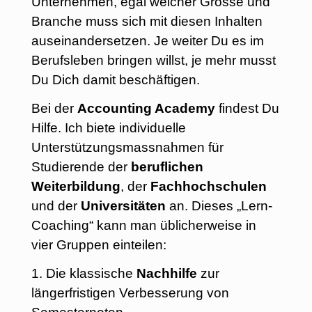
Unternehmen, egal welcher Grösse und
Branche muss sich mit diesen Inhalten
auseinandersetzen. Je weiter Du es im
Berufsleben bringen willst, je mehr musst
Du Dich damit beschäftigen.
Bei der
Accounting Academy
findest Du
Hilfe. Ich biete individuelle
Unterstützungsmassnahmen für
Studierende der
beruflichen
Weiterbildung
, der
Fachhochschulen
und der
Universitäten
an. Dieses „Lern-
Coaching“ kann man üblicherweise in
vier Gruppen einteilen:
1. Die klassische
Nachhilfe
zur
längerfristigen Verbesserung von