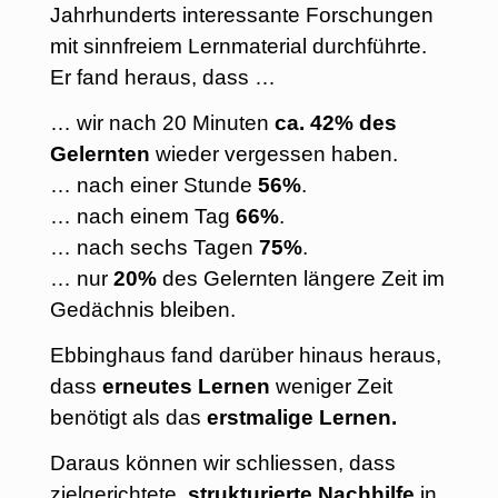
Jahrhunderts interessante Forschungen
mit sinnfreiem Lernmaterial durchführte.
Er fand heraus, dass …
… wir nach 20 Minuten
ca. 42% des
Gelernten
wieder vergessen haben.
… nach einer Stunde
56%
.
… nach einem Tag
66%
.
… nach sechs Tagen
75%
.
… nur
20%
des Gelernten längere Zeit im
Gedächnis bleiben.
Ebbinghaus fand darüber hinaus heraus,
dass
erneutes Lernen
weniger Zeit
benötigt als das
erstmalige Lernen.
Daraus können wir schliessen, dass
zielgerichtete,
strukturierte Nachhilfe
in