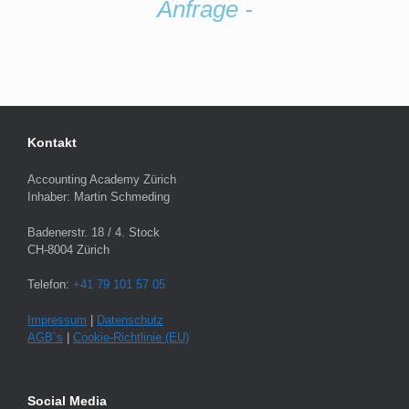
Anfrage -
Kontakt
Accounting Academy Zürich
Inhaber: Martin Schmeding
Badenerstr. 18 / 4. Stock
CH-8004 Zürich
Telefon:
+41 79 101 57 05
Impressum
|
Datenschutz
AGB´s
|
Cookie-Richtlinie (EU)
Social Media